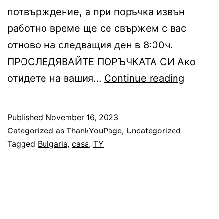
потвърждение, а при поръчка извън
работно време ще се свържем с вас
отново на следващия ден в 8:00ч.
ПРОСЛЕДЯВАЙТЕ ПОРЪЧКАТА СИ Ако
Thank
отидете на вашия…
Continue reading
You
Page
Published
November 16, 2023
Bulgari
Categorized as
ThankYouPage
,
Uncategorized
Casa
Tagged
Bulgaria
,
casa
,
TY