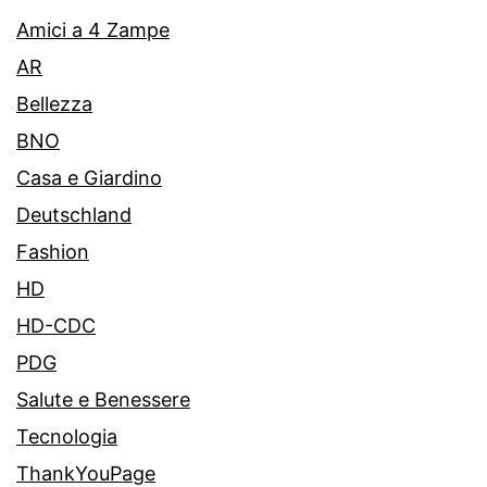
Amici a 4 Zampe
AR
Bellezza
BNO
Casa e Giardino
Deutschland
Fashion
HD
HD-CDC
PDG
Salute e Benessere
Tecnologia
ThankYouPage