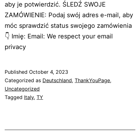
aby je potwierdzić. ŚLEDŹ SWOJE
ZAMÓWIENIE: Podaj swój adres e-mail, aby
móc sprawdzić status swojego zamówienia
👇 Imię: Email: We respect your email
privacy
Published
October 4, 2023
Categorized as
Deutschland
,
ThankYouPage
,
Uncategorized
Tagged
Italy
,
TY