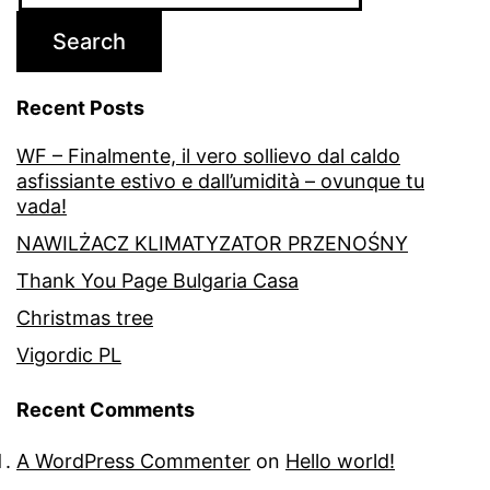
Search
Recent Posts
WF – Finalmente, il vero sollievo dal caldo
asfissiante estivo e dall’umidità – ovunque tu
vada!
NAWILŻACZ KLIMATYZATOR PRZENOŚNY
Thank You Page Bulgaria Casa
Christmas tree
Vigordic PL
Recent Comments
A WordPress Commenter
on
Hello world!