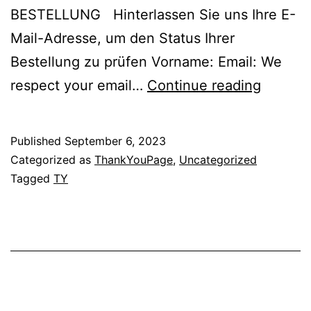
BESTELLUNG Hinterlassen Sie uns Ihre E-
Mail-Adresse, um den Status Ihrer
Bestellung zu prüfen Vorname: Email: We
Thank
respect your email…
Continue reading
You
Page
Published
September 6, 2023
Pene
Categorized as
ThankYouPage
,
Uncategorized
Swiss
Tagged
TY