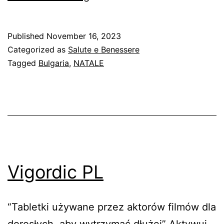
tree
Published
November 16, 2023
Categorized as
Salute e Benessere
Tagged
Bulgaria
,
NATALE
Vigordic PL
“Tabletki używane przez aktorów filmów dla
dorosłych, aby wytrzymać dłużej” Aktywuj