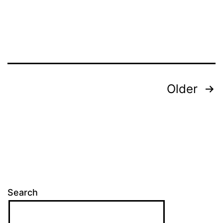
Posts
Older
pagination
Search