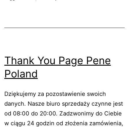
Thank You Page Pene
Poland
Dziękujemy za pozostawienie swoich
danych. Nasze biuro sprzedaży czynne jest
od 08:00 do 20:00. Zadzwonimy do Ciebie
w ciągu 24 godzin od złożenia zamówienia,