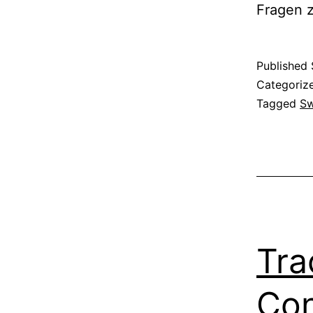
Fragen 
Published
Categoriz
Tagged
Sw
Tra
Con