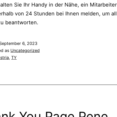
ten Sie Ihr Handy in der Nähe, ein Mitarbeiter
erhalb von 24 Stunden bei Ihnen melden, um all
zu beantworten.
September 6, 2023
ed as
Uncategorized
stria
,
TY
nk You Page Pene