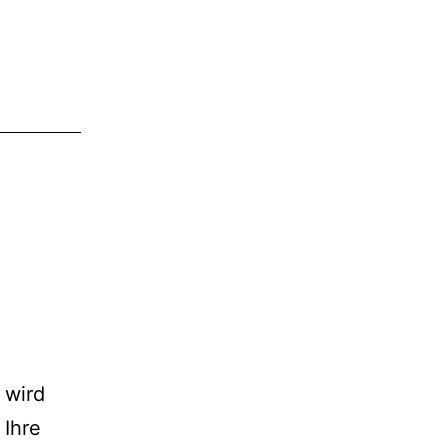
Swiss
 wird
 Ihre