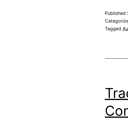
Published
Categoriz
Tagged
Au
Tra
Con