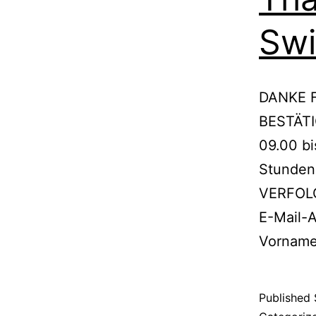
Swi
DANKE 
BESTÄTI
09.00 bi
Stunden 
VERFOLG
E-Mail-A
Vorname
Published