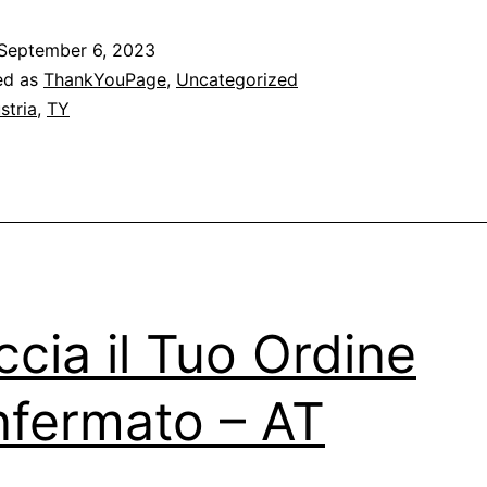
September 6, 2023
ed as
ThankYouPage
,
Uncategorized
stria
,
TY
ccia il Tuo Ordine
fermato – AT