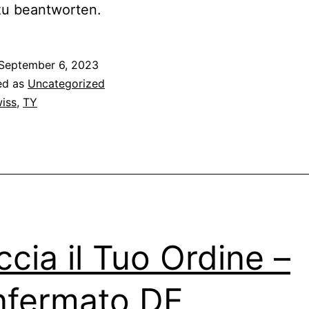
zu beantworten.
September 6, 2023
ed as
Uncategorized
iss
,
TY
ccia il Tuo Ordine –
fermato DE