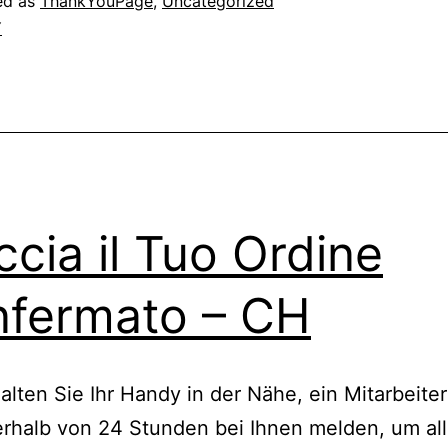
ed as
ThankYouPage
,
Uncategorized
Y
ccia il Tuo Ordine
fermato – CH
ten Sie Ihr Handy in der Nähe, ein Mitarbeiter
erhalb von 24 Stunden bei Ihnen melden, um all