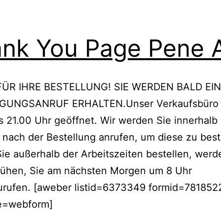
nk You Page Pene 
FÜR IHRE BESTELLUNG! SIE WERDEN BALD EI
GUNGSANRUF ERHALTEN.Unser Verkaufsbüro i
s 21.00 Uhr geöffnet. Wir werden Sie innerhalb
nach der Bestellung anrufen, um diese zu best
Sie außerhalb der Arbeitszeiten bestellen, werd
ühen, Sie am nächsten Morgen um 8 Uhr
urufen. [aweber listid=6373349 formid=781852
e=webform]