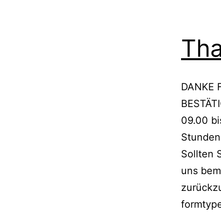
Tha
DANKE 
BESTÄTI
09.00 bi
Stunden 
Sollten 
uns bem
zurückz
formtyp