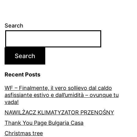
Search
Search
Recent Posts
WF – Finalmente, il vero sollievo dal caldo
asfissiante estivo e dall’umidità – ovunque tu
vada!
NAWILŻACZ KLIMATYZATOR PRZENOŚNY
Thank You Page Bulgaria Casa
Christmas tree