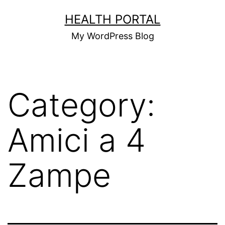
Skip
HEALTH PORTAL
to
My WordPress Blog
content
Category:
Amici a 4
Zampe