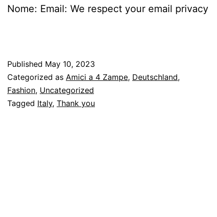
Nome: Email: We respect your email privacy
Published
May 10, 2023
Categorized as
Amici a 4 Zampe
,
Deutschland
,
Fashion
,
Uncategorized
Tagged
Italy
,
Thank you